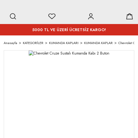
5000 TL VE ÜZERİ ÜCRETSİZ KARGO!
Anasayfa
KATEGORİLER
KUMANDA KAPLARI
KUMANDA KAPLAR
Chevrolet Cr