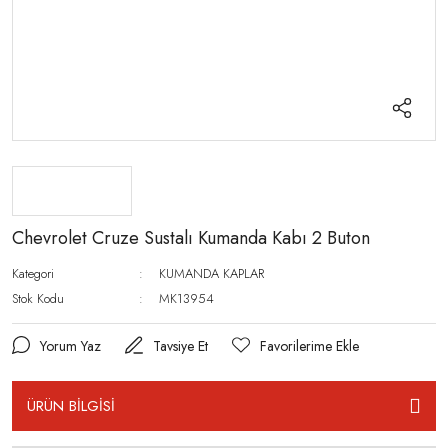
Chevrolet Cruze Sustalı Kumanda Kabı 2 Buton
Kategori
KUMANDA KAPLAR
Stok Kodu
MK13954
Yorum Yaz
Tavsiye Et
ÜRÜN BİLGİSİ