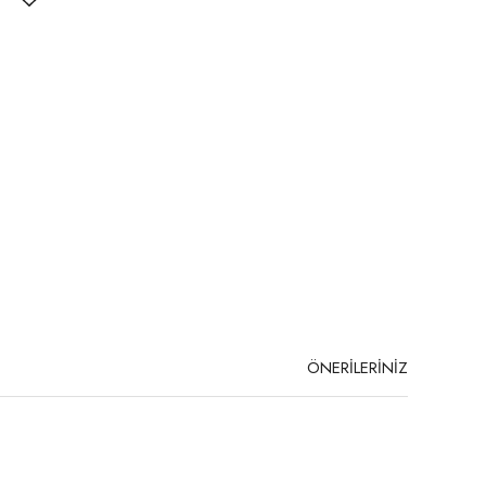
ÖNERİLERİNİZ
niz.