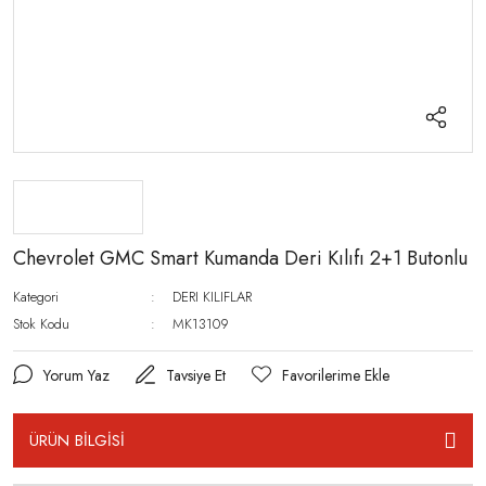
Chevrolet GMC Smart Kumanda Deri Kılıfı 2+1 Butonlu
Kategori
DERI KILIFLAR
Stok Kodu
MK13109
Yorum Yaz
Tavsiye Et
ÜRÜN BİLGİSİ