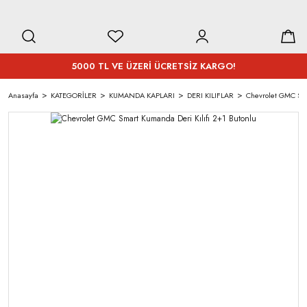
5000 TL VE ÜZERİ ÜCRETSİZ KARGO!
Anasayfa
KATEGORİLER
KUMANDA KAPLARI
DERI KILIFLAR
Chevrolet GMC Sma