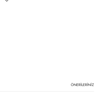
ÖNERİLERİNİZ
niz.