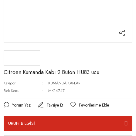
Citroen Kumanda Kabı 2 Buton HU83 ucu
Kategori
KUMANDA KAPLAR
Stok Kodu
MK14747
Yorum Yaz
Tavsiye Et
ÜRÜN BİLGİSİ