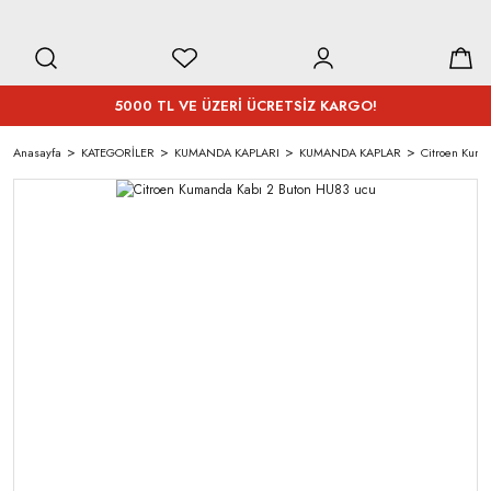
5000 TL VE ÜZERİ ÜCRETSİZ KARGO!
Anasayfa
KATEGORİLER
KUMANDA KAPLARI
KUMANDA KAPLAR
Citroen Kuma