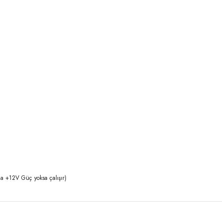
da +12V Güç yoksa çalışır)