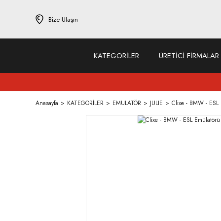
Bize Ulaşın
KATEGORİLER
ÜRETİCİ FİRMALAR
Anasayfa
KATEGORİLER
EMULATÖR
JULIE
Clixe - BMW - ESL E