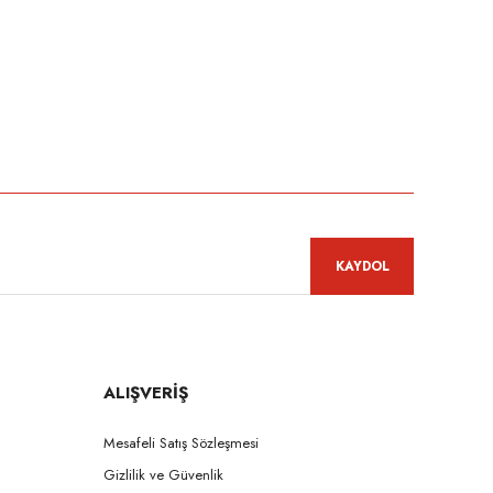
niz.
KAYDOL
ALIŞVERİŞ
Mesafeli Satış Sözleşmesi
Gizlilik ve Güvenlik