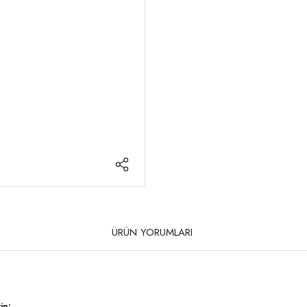
ÜRÜN YORUMLARI
in: