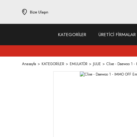
Bize Ulaşın
KATEGORİLER
ÜRETİCİ FİRMALAR
Anasayfa
KATEGORİLER
EMULATÖR
JULIE
Clixe - Daewoo 1 -