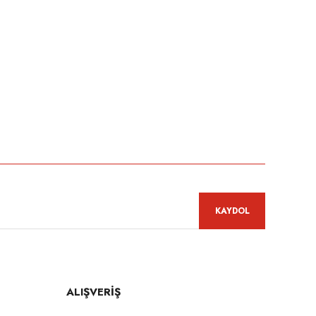
niz.
KAYDOL
ALIŞVERİŞ