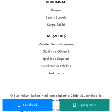
KURUMSAL
İletişim
Sipariş Sorgula
Kargo Takibi
ALIŞVERİŞ
Mesafeli Satış Sözleşmesi
Gizlilik ve Güvenlik
İptal İade Koşullari
Kişisel Veriler Politikası
Hakkımızda
© Tüm Hakları Saklıdır. Kredi kartı bilgileriniz 256bit SSL sertifikası ile
korunmaktadır.
Facebook
Sipariş verin
ile
ideasoft
e-