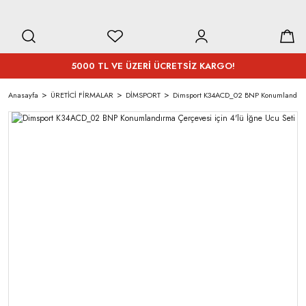
5000 TL VE ÜZERİ ÜCRETSİZ KARGO!
Anasayfa
ÜRETİCİ FİRMALAR
DİMSPORT
Dimsport K34ACD_02 BNP Konumlandırma 