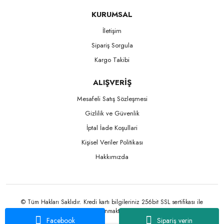
KURUMSAL
İletişim
Sipariş Sorgula
Kargo Takibi
ALIŞVERİŞ
Mesafeli Satış Sözleşmesi
Gizlilik ve Güvenlik
İptal İade Koşullari
Kişisel Veriler Politikası
Hakkımızda
© Tüm Hakları Saklıdır. Kredi kartı bilgileriniz 256bit SSL sertifikası ile
korunmaktadır.
Facebook
Sipariş verin