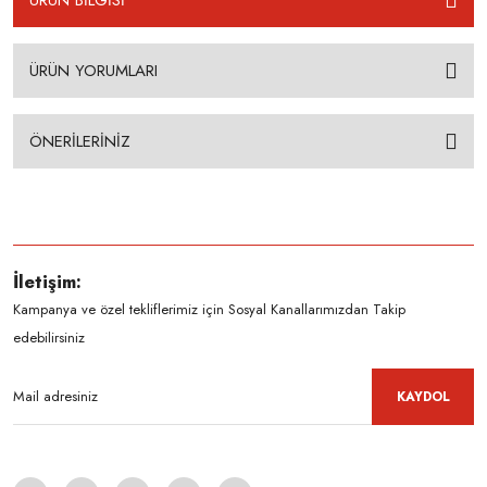
ÜRÜN BİLGİSİ
ÜRÜN YORUMLARI
ÖNERİLERİNİZ
İletişim:
Kampanya ve özel tekliflerimiz için Sosyal Kanallarımızdan Takip
edebilirsiniz
KAYDOL