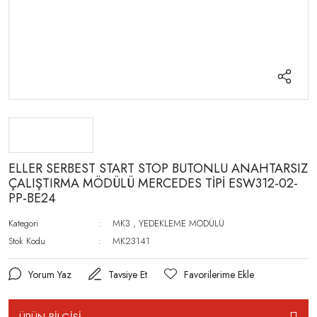
ELLER SERBEST START STOP BUTONLU ANAHTARSIZ
ÇALIŞTIRMA MÖDÜLÜ MERCEDES TİPİ ESW312-02-
PP-BE24
Kategori
MK3
,
YEDEKLEME MODÜLÜ
Stok Kodu
MK23141
Yorum Yaz
Tavsiye Et