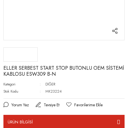
ELLER SERBEST START STOP BUTONLU OEM SİSTEMİ
KABLOSU ESW309 B-N
Kategori
DİĞER
Stok Kodu
MK23224
Yorum Yaz
Tavsiye Et
ÜRÜN BİLGİSİ