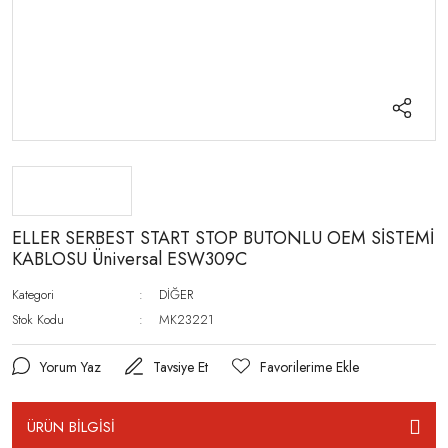
ELLER SERBEST START STOP BUTONLU OEM SİSTEMİ
KABLOSU Üniversal ESW309C
Kategori
DİĞER
Stok Kodu
MK23221
Yorum Yaz
Tavsiye Et
ÜRÜN BİLGİSİ