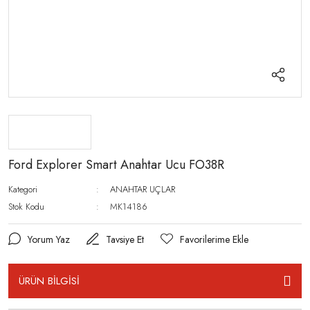
Ford Explorer Smart Anahtar Ucu FO38R
Kategori
ANAHTAR UÇLAR
Stok Kodu
MK14186
Yorum Yaz
Tavsiye Et
ÜRÜN BİLGİSİ