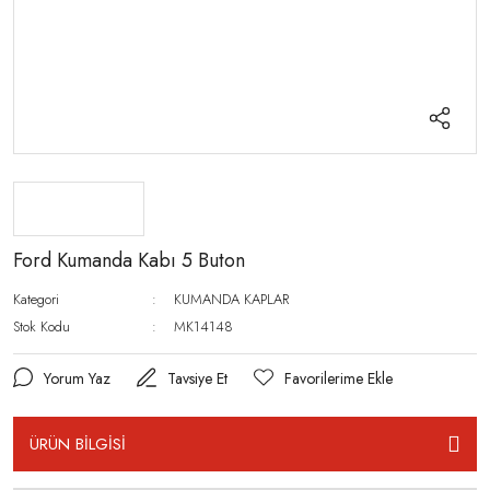
Ford Kumanda Kabı 5 Buton
Kategori
KUMANDA KAPLAR
Stok Kodu
MK14148
Yorum Yaz
Tavsiye Et
ÜRÜN BİLGİSİ