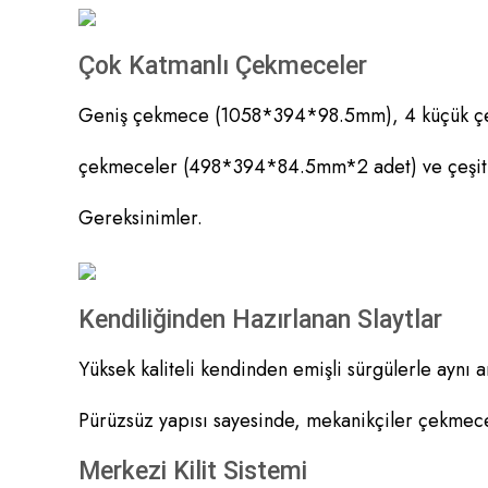
Çok Katmanlı Çekmeceler
Geniş çekmece (1058*394*98.5mm), 4 küçük ç
çekmeceler (498*394*84.5mm*2 adet) ve çeşitl
Gereksinimler.
Kendiliğinden Hazırlanan Slaytlar
Yüksek kaliteli kendinden emişli sürgülerle aynı 
Pürüzsüz yapısı sayesinde, mekanikçiler çekmece
Merkezi Kilit Sistemi