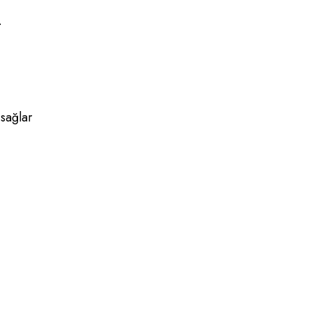
.
 sağlar