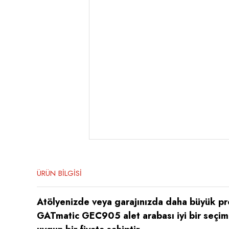
ÜRÜN BİLGİSİ
Atölyenizde veya garajınızda daha büyük proj
GATmatic GEC905 alet arabası iyi bir seçimd