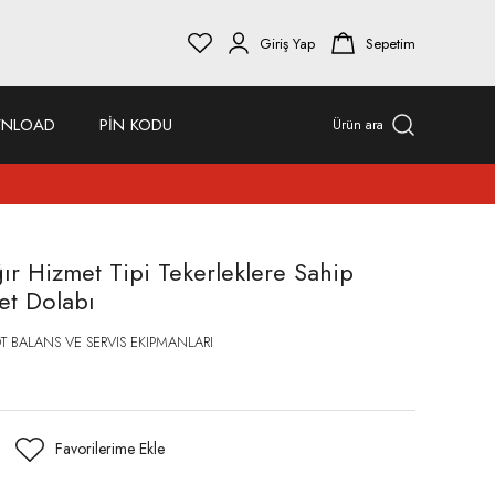
Giriş Yap
Sepetim
NLOAD
PİN KODU
Ürün ara
 Hizmet Tipi Tekerleklere Sahip
et Dolabı
T BALANS VE SERVIS EKIPMANLARI