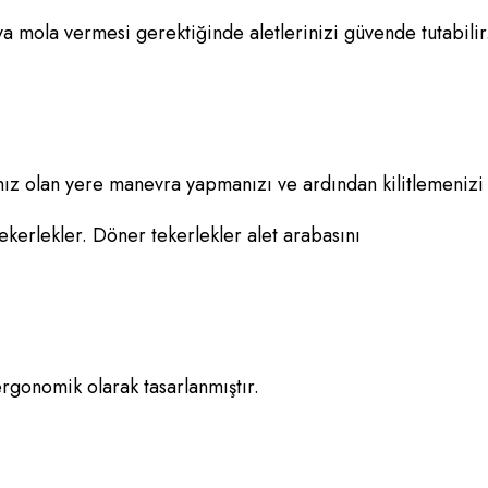
veya mola vermesi gerektiğinde aletlerinizi güvende tutabilir
cınız olan yere manevra yapmanızı ve ardından kilitlemenizi
ekerlekler. Döner tekerlekler alet arabasını
ergonomik olarak tasarlanmıştır.