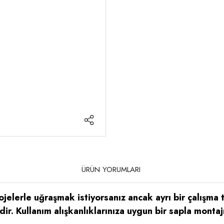
ÜRÜN YORUMLARI
elerle uğraşmak istiyorsanız ancak ayrı bir çalışma te
ir. Kullanım alışkanlıklarınıza uygun bir sapla mont