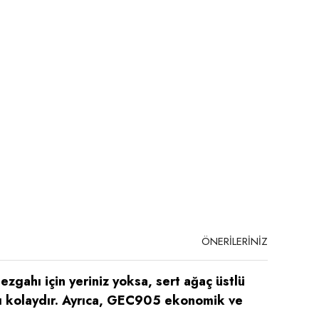
ÖNERİLERİNİZ
zgahı için yeriniz yoksa, sert ağaç üstlü
ajı kolaydır. Ayrıca, GEC905 ekonomik ve