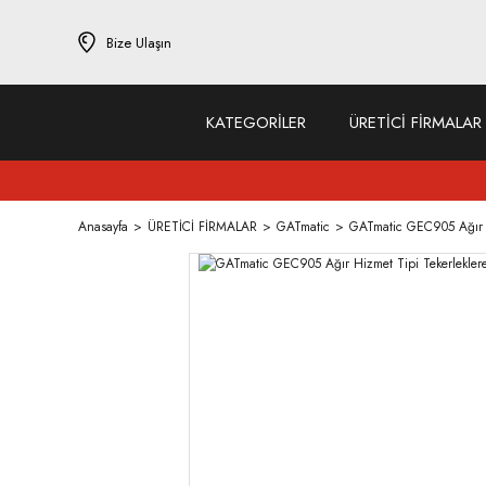
Bize Ulaşın
KATEGORİLER
ÜRETİCİ FİRMALAR
Anasayfa
ÜRETİCİ FİRMALAR
GATmatic
GATmatic GEC905 Ağır H