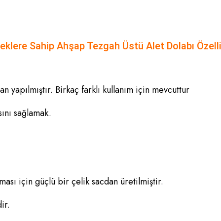
klere Sahip Ahşap Tezgah Üstü Alet Dolabı Özelli
n yapılmıştır. Birkaç farklı kullanım için mevcuttur
ını sağlamak.
sı için güçlü bir çelik sacdan üretilmiştir.
ir.