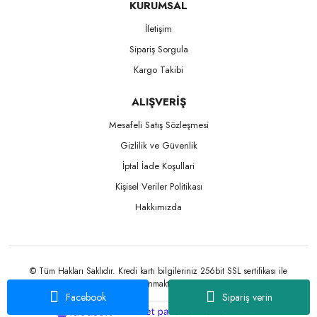
KURUMSAL
İletişim
Sipariş Sorgula
Kargo Takibi
ALIŞVERİŞ
Mesafeli Satış Sözleşmesi
Gizlilik ve Güvenlik
İptal İade Koşullari
Kişisel Veriler Politikası
Hakkımızda
© Tüm Hakları Saklıdır. Kredi kartı bilgileriniz 256bit SSL sertifikası ile
korunmaktadır.
Facebook
Sipariş verin
ile
ideasoft
e-