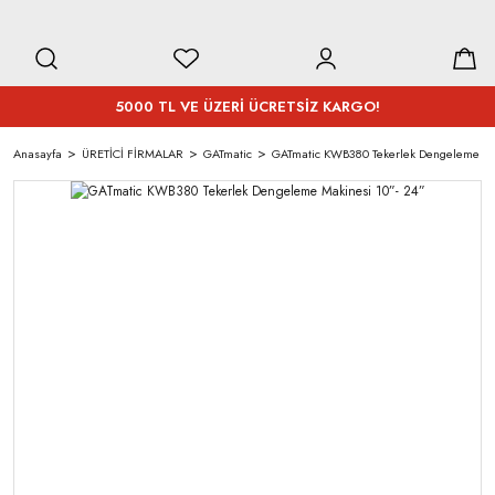
5000 TL VE ÜZERİ ÜCRETSİZ KARGO!
Anasayfa
ÜRETİCİ FİRMALAR
GATmatic
GATmatic KWB380 Tekerlek Dengeleme Mak