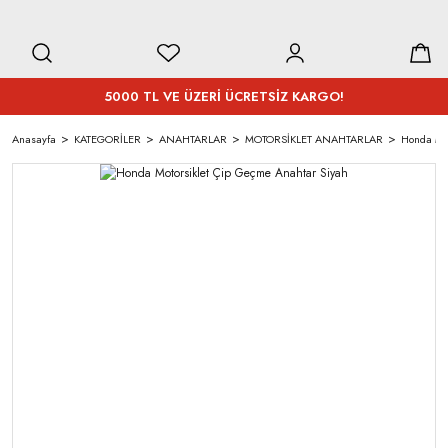
5000 TL VE ÜZERİ ÜCRETSİZ KARGO!
Anasayfa
KATEGORİLER
ANAHTARLAR
MOTORSİKLET ANAHTARLAR
Honda Mot