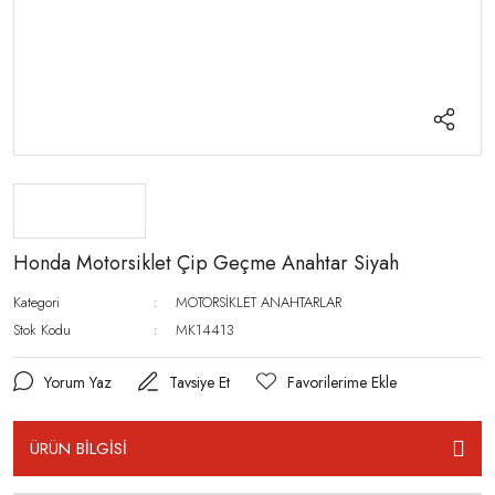
Honda Motorsiklet Çip Geçme Anahtar Siyah
Kategori
MOTORSİKLET ANAHTARLAR
Stok Kodu
MK14413
Yorum Yaz
Tavsiye Et
ÜRÜN BİLGİSİ