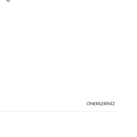
ÖNERİLERİNİZ
niz.