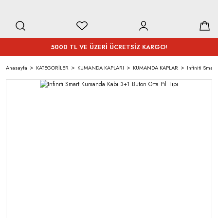
5000 TL VE ÜZERİ ÜCRETSİZ KARGO!
Anasayfa
KATEGORİLER
KUMANDA KAPLARI
KUMANDA KAPLAR
Infiniti Smar