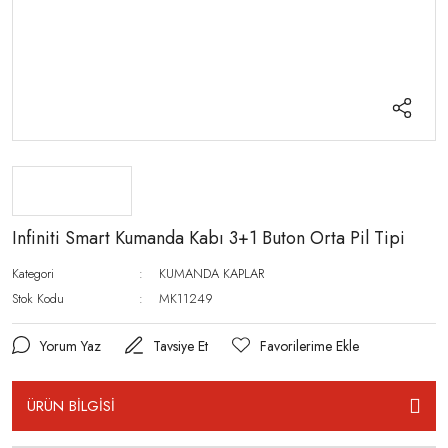
Infiniti Smart Kumanda Kabı 3+1 Buton Orta Pil Tipi
Kategori
KUMANDA KAPLAR
Stok Kodu
MK11249
Yorum Yaz
Tavsiye Et
ÜRÜN BİLGİSİ