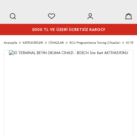
5000 TL VE ÜZERİ ÜCRETSİZ KARGO!
Anasayfa
KATEGORİLER
CİHAZLAR
ECU Programlama Tuning Cihazları
IO TER