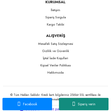
KURUMSAL
İletişim
Sipariş Sorgula
Kargo Takibi
ALIŞVERİŞ
Mesafeli Satış Sözleşmesi
Gizlilik ve Güvenlik
İptal İade Koşullari
Kişisel Veriler Politikası
Hakkımızda
© Tüm Hakları Saklıdır. Kredi kartı bilgileriniz 256bit SSL sertifikası ile
korunmaktadır.
Facebook
Sipariş verin
ile
ideasoft
e-