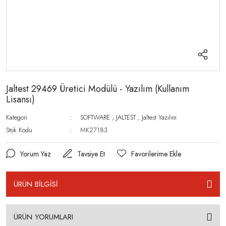
Jaltest 29469 Üretici Modülü - Yazılım (Kullanım
Lisansı)
Kategori
SOFTWARE
,
JALTEST
,
Jaltest Yazılım
Stok Kodu
MK27183
Yorum Yaz
Tavsiye Et
ÜRÜN BİLGİSİ
ÜRÜN YORUMLARI