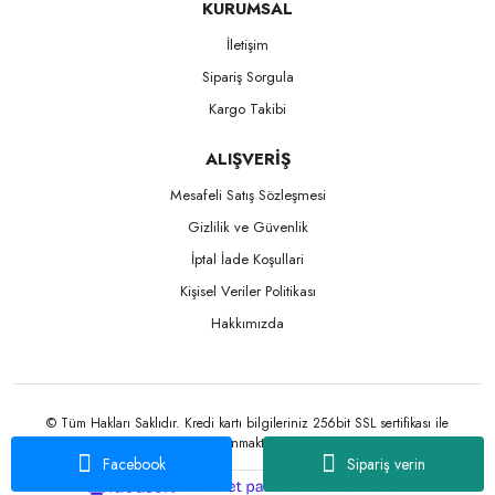
KURUMSAL
İletişim
Sipariş Sorgula
Kargo Takibi
ALIŞVERİŞ
Mesafeli Satış Sözleşmesi
Gizlilik ve Güvenlik
İptal İade Koşullari
Kişisel Veriler Politikası
Hakkımızda
© Tüm Hakları Saklıdır. Kredi kartı bilgileriniz 256bit SSL sertifikası ile
korunmaktadır.
Facebook
Sipariş verin
ile
ideasoft
e-