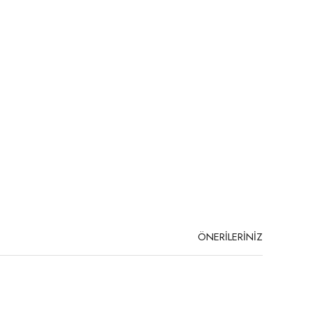
ÖNERİLERİNİZ
niz.