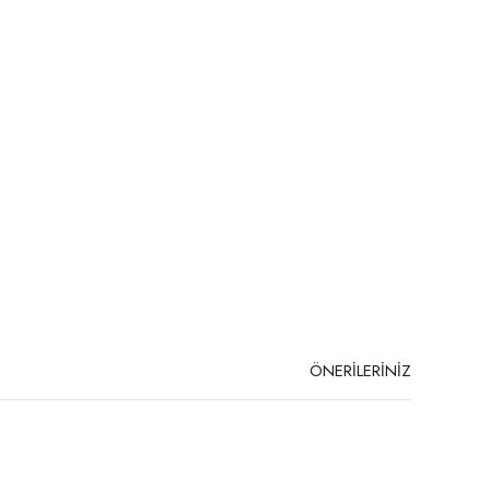
ÖNERİLERİNİZ
niz.