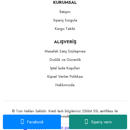
KURUMSAL
İletişim
Sipariş Sorgula
Kargo Takibi
ALIŞVERİŞ
Mesafeli Satış Sözleşmesi
Gizlilik ve Güvenlik
İptal İade Koşullari
Kişisel Veriler Politikası
Hakkımızda
© Tüm Hakları Saklıdır. Kredi kartı bilgileriniz 256bit SSL sertifikası ile
korunmaktadır.
Facebook
Sipariş verin
ile
ideasoft
e-