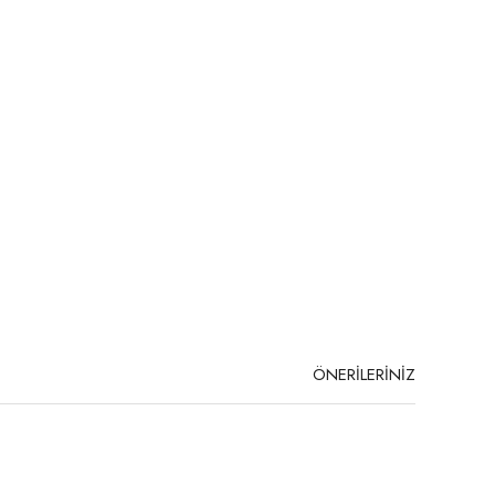
ÖNERİLERİNİZ
niz.