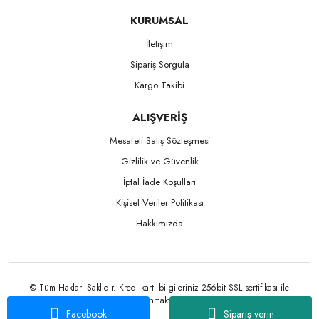
KURUMSAL
İletişim
Sipariş Sorgula
Kargo Takibi
ALIŞVERİŞ
Mesafeli Satış Sözleşmesi
Gizlilik ve Güvenlik
İptal İade Koşullari
Kişisel Veriler Politikası
Hakkımızda
© Tüm Hakları Saklıdır. Kredi kartı bilgileriniz 256bit SSL sertifikası ile
korunmaktadır.
Facebook
Sipariş verin