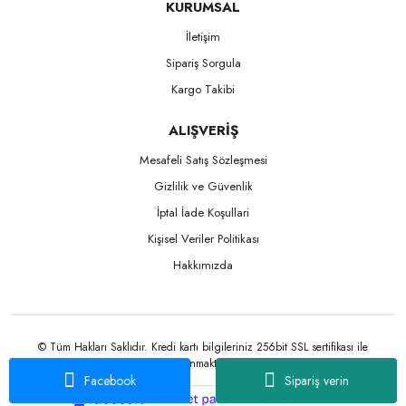
KURUMSAL
İletişim
Sipariş Sorgula
Kargo Takibi
ALIŞVERİŞ
Mesafeli Satış Sözleşmesi
Gizlilik ve Güvenlik
İptal İade Koşullari
Kişisel Veriler Politikası
Hakkımızda
© Tüm Hakları Saklıdır. Kredi kartı bilgileriniz 256bit SSL sertifikası ile
korunmaktadır.
Facebook
Sipariş verin
ile
ideasoft
e-