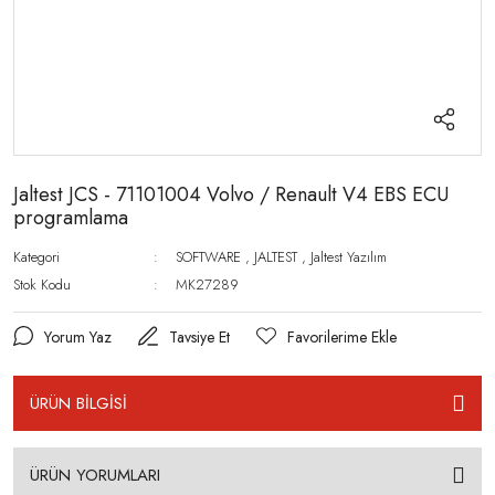
Jaltest JCS - 71101004 Volvo / Renault V4 EBS ECU
programlama
Kategori
SOFTWARE
,
JALTEST
,
Jaltest Yazılım
Stok Kodu
MK27289
Yorum Yaz
Tavsiye Et
ÜRÜN BİLGİSİ
ÜRÜN YORUMLARI