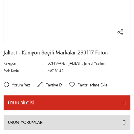
Jaltest - Kamyon Seçili Markalar 293117 Foton
Kategori
SOFTWARE
,
JALTEST
,
Jaltest Yazılım
Stok Kodu
MK18142
Yorum Yaz
Tavsiye Et
ÜRÜN BİLGİSİ
ÜRÜN YORUMLARI