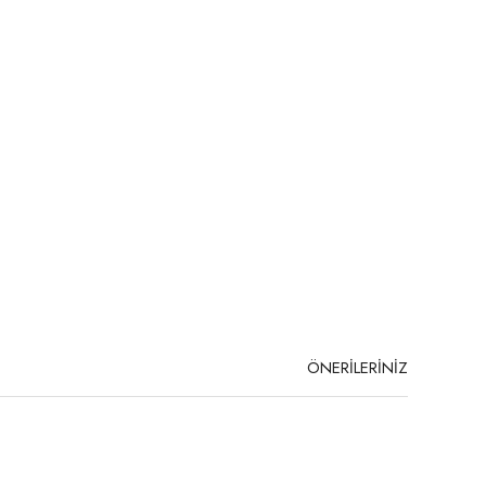
ÖNERİLERİNİZ
niz.