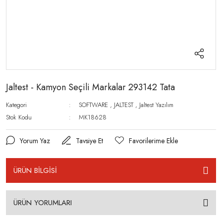
Jaltest - Kamyon Seçili Markalar 293142 Tata
Kategori
SOFTWARE
,
JALTEST
,
Jaltest Yazılım
Stok Kodu
MK18628
Yorum Yaz
Tavsiye Et
ÜRÜN BİLGİSİ
ÜRÜN YORUMLARI