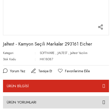
Jaltest - Kamyon Seçili Markalar 293161 Eicher
Kategori
SOFTWARE
,
JALTEST
,
Jaltest Yazılım
Stok Kodu
MK18087
Yorum Yaz
Tavsiye Et
ÜRÜN BİLGİSİ
ÜRÜN YORUMLARI