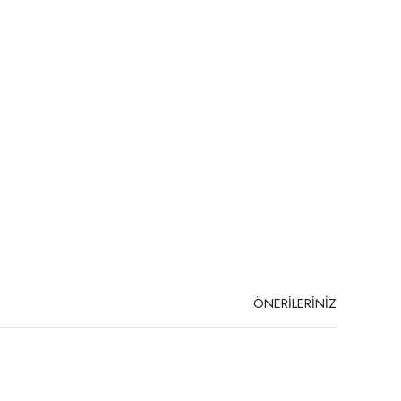
ÖNERİLERİNİZ
niz.