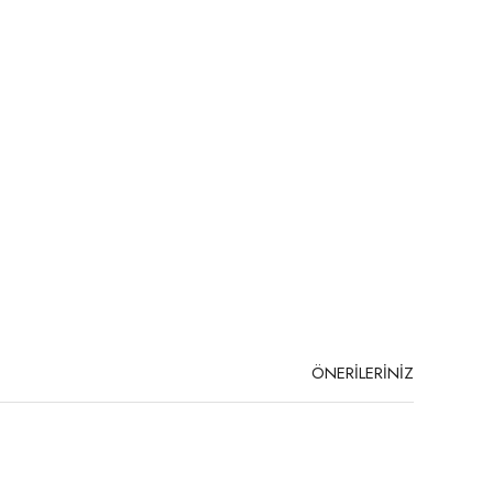
ÖNERİLERİNİZ
niz.