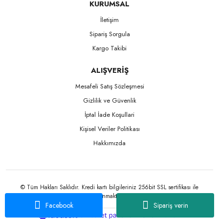
KURUMSAL
İletişim
Sipariş Sorgula
Kargo Takibi
ALIŞVERİŞ
Mesafeli Satış Sözleşmesi
Gizlilik ve Güvenlik
İptal İade Koşullari
Kişisel Veriler Politikası
Hakkımızda
© Tüm Hakları Saklıdır. Kredi kartı bilgileriniz 256bit SSL sertifikası ile
korunmaktadır.
Facebook
Sipariş verin
ile
ideasoft
e-