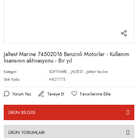
Jaltest Marine 74502016 Benzinli Motorlar - Kullanım
lisansının aktivasyonu - Bir yıl
Kategori
SOFTWARE
,
JALTEST
,
Jaltest Yazılım
Stok Kodu
MK27175
Yorum Yaz
Tavsiye Et
ÜRÜN BİLGİSİ
ÜRÜN YORUMLARI