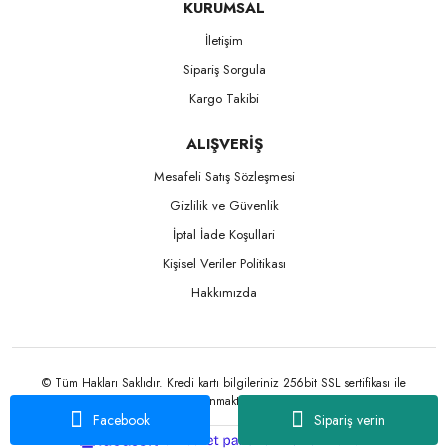
KURUMSAL
İletişim
Sipariş Sorgula
Kargo Takibi
ALIŞVERİŞ
Mesafeli Satış Sözleşmesi
Gizlilik ve Güvenlik
İptal İade Koşullari
Kişisel Veriler Politikası
Hakkımızda
© Tüm Hakları Saklıdır. Kredi kartı bilgileriniz 256bit SSL sertifikası ile
korunmaktadır.
Facebook
Sipariş verin
ile
ideasoft
e-