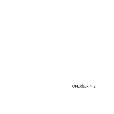
ÖNERİLERİNİZ
niz.