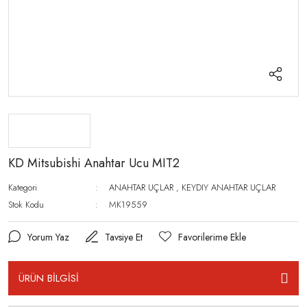
KD Mitsubishi Anahtar Ucu MIT2
Kategori
ANAHTAR UÇLAR
,
KEYDIY ANAHTAR UÇLAR
Stok Kodu
MK19559
Yorum Yaz
Tavsiye Et
ÜRÜN BİLGİSİ