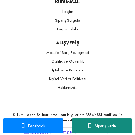
KURUMSAL
İletişim
Sipariş Sorgula
Kargo Takibi
ALIŞVERİŞ
Mesafeli Satış Sözleşmesi
Gizlilik ve Güvenlik
İptal İade Koşullari
Kişisel Veriler Politikası
Hakkımızda
© Tüm Hakları Saklıdır. Kredi kartı bilgileriniz 256bit SSL sertifikası ile
korunmaktadır.
Facebook
Sipariş verin
ile
ideasoft
e-