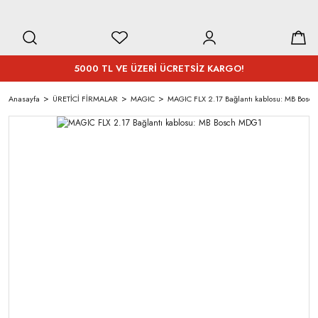
5000 TL VE ÜZERİ ÜCRETSİZ KARGO!
Anasayfa
ÜRETİCİ FİRMALAR
MAGIC
MAGIC FLX 2.17 Bağlantı kablosu: MB Bosc