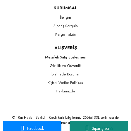
KURUMSAL
İletişim
Sipariş Sorgula
Kargo Takibi
ALIŞVERİŞ
Mesafeli Satış Sözleşmesi
Gizlilik ve Güvenlik
İptal İade Koşullari
Kişisel Veriler Politikası
Hakkımızda
© Tüm Hakları Saklıdır. Kredi kartı bilgileriniz 256bit SSL sertifikası ile
korunmaktadır.
Facebook
Sipariş verin