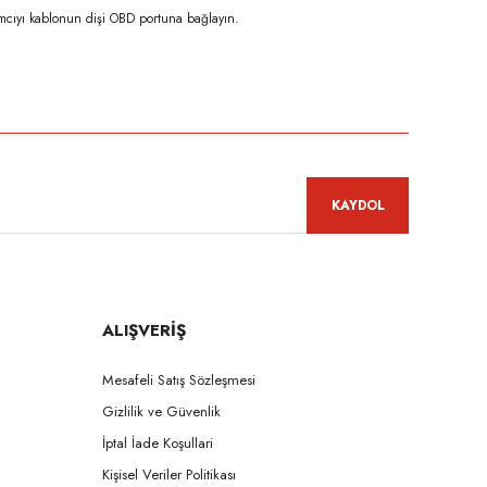
ramcıyı kablonun dişi OBD portuna bağlayın.
niz.
KAYDOL
ALIŞVERİŞ
Mesafeli Satış Sözleşmesi
Gizlilik ve Güvenlik
İptal İade Koşullari
Kişisel Veriler Politikası