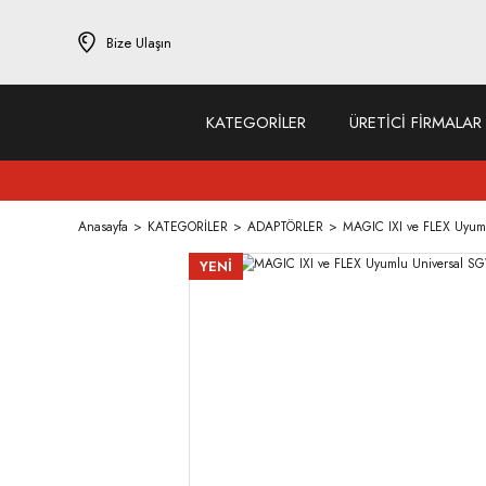
Bize Ulaşın
KATEGORİLER
ÜRETİCİ FİRMALAR
Anasayfa
KATEGORİLER
ADAPTÖRLER
MAGIC IXI ve FLEX Uyum
YENİ