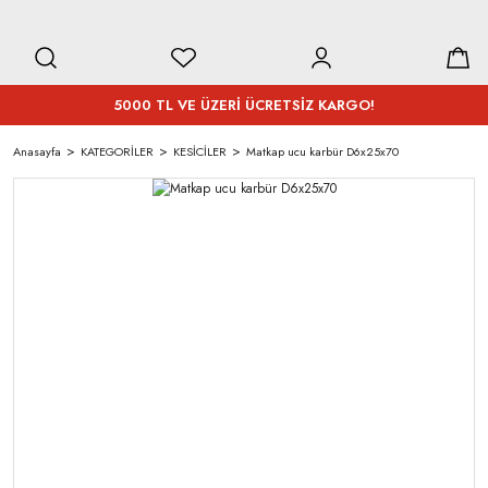
5000 TL VE ÜZERİ ÜCRETSİZ KARGO!
Anasayfa
KATEGORİLER
KESİCİLER
Matkap ucu karbür D6x25x70