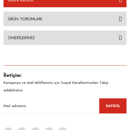
ÜRÜN BİLGİSİ
ÜRÜN YORUMLARI
ÖNERİLERİNİZ
İletişim:
Kampanya ve özel tekliflerimiz için Sosyal Kanallarımızdan Takip
edebilirsiniz
KAYDOL