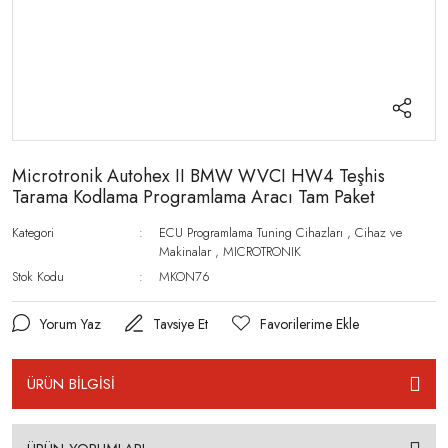
Microtronik Autohex II BMW WVCI HW4 Teşhis
Tarama Kodlama Programlama Aracı Tam Paket
Kategori
ECU Programlama Tuning Cihazları
,
Cihaz ve
Makinalar
,
MICROTRONIK
Stok Kodu
MKON76
Yorum Yaz
Tavsiye Et
ÜRÜN BİLGİSİ