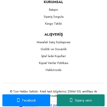
KURUMSAL
İletişim
Sipariş Sorgula
Kargo Takibi
ALIŞVERİŞ
Mesafeli Satış Sözleşmesi
Gizlilik ve Güvenlik
İptal İade Koşullari
Kişisel Veriler Politikası
Hakkımızda
© Tüm Hakları Saklıdır. Kredi kartı bilgileriniz 256bit SSL sertifikası ile
korunmaktadır.
Facebook
Sipariş verin
ile
ideasoft
e-