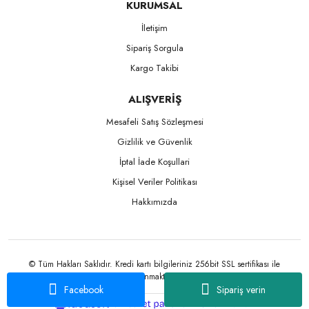
KURUMSAL
İletişim
Sipariş Sorgula
Kargo Takibi
ALIŞVERİŞ
Mesafeli Satış Sözleşmesi
Gizlilik ve Güvenlik
İptal İade Koşullari
Kişisel Veriler Politikası
Hakkımızda
© Tüm Hakları Saklıdır. Kredi kartı bilgileriniz 256bit SSL sertifikası ile
korunmaktadır.
Facebook
Sipariş verin
ile
ideasoft
e-