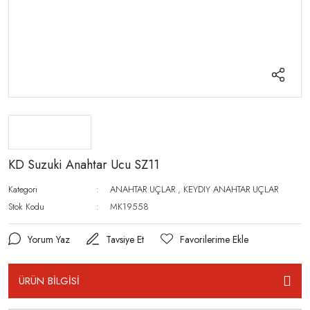
KD Suzuki Anahtar Ucu SZ11
Kategori
ANAHTAR UÇLAR
,
KEYDIY ANAHTAR UÇLAR
Stok Kodu
MK19558
Yorum Yaz
Tavsiye Et
ÜRÜN BİLGİSİ