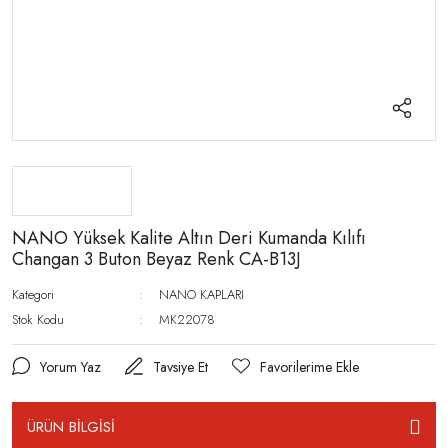
NANO Yüksek Kalite Altın Deri Kumanda Kılıfı
Changan 3 Buton Beyaz Renk CA-B13J
Kategori
NANO KAPLARI
Stok Kodu
MK22078
Yorum Yaz
Tavsiye Et
ÜRÜN BİLGİSİ