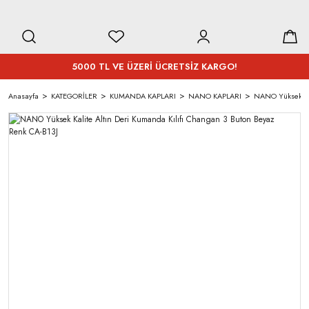
5000 TL VE ÜZERİ ÜCRETSİZ KARGO!
Anasayfa
KATEGORİLER
KUMANDA KAPLARI
NANO KAPLARI
NANO Yüksek Kal