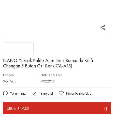
NANO Yüksek Kalite Altın Deri Kumanda Kılıfı
Changan 3 Buton Gri Renk CA-A13J
Kategori
NANO KAPLARI
Stok Kodu
MK22076
Yorum Yaz
Tavsiye Et
ÜRÜN BİLGİSİ