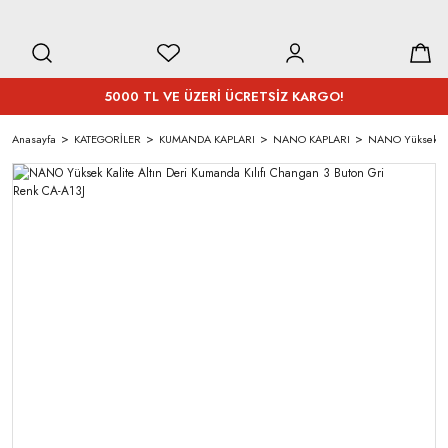
5000 TL VE ÜZERİ ÜCRETSİZ KARGO!
Anasayfa
KATEGORİLER
KUMANDA KAPLARI
NANO KAPLARI
NANO Yüksek Kal