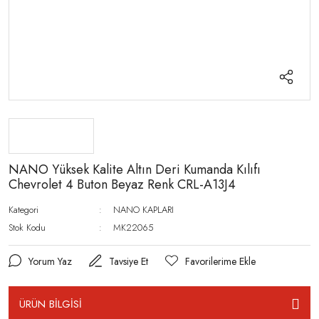
NANO Yüksek Kalite Altın Deri Kumanda Kılıfı
Chevrolet 4 Buton Beyaz Renk CRL-A13J4
Kategori
NANO KAPLARI
Stok Kodu
MK22065
Yorum Yaz
Tavsiye Et
ÜRÜN BİLGİSİ