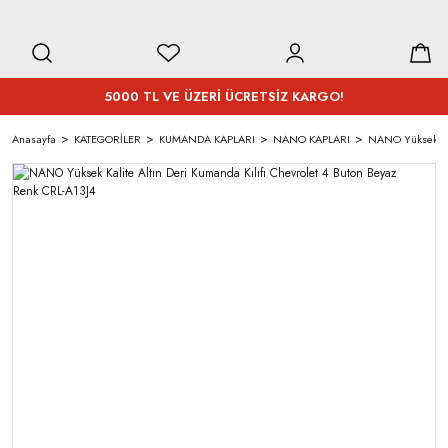
5000 TL VE ÜZERİ ÜCRETSİZ KARGO!
Anasayfa
KATEGORİLER
KUMANDA KAPLARI
NANO KAPLARI
NANO Yüksek Kali