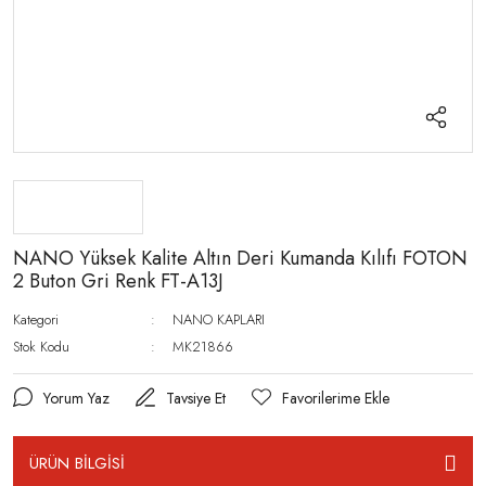
NANO Yüksek Kalite Altın Deri Kumanda Kılıfı FOTON
2 Buton Gri Renk FT-A13J
Kategori
NANO KAPLARI
Stok Kodu
MK21866
Yorum Yaz
Tavsiye Et
ÜRÜN BİLGİSİ