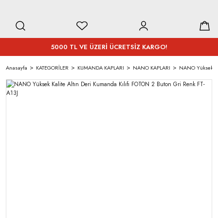
5000 TL VE ÜZERİ ÜCRETSİZ KARGO!
Anasayfa
KATEGORİLER
KUMANDA KAPLARI
NANO KAPLARI
NANO Yüksek Kal